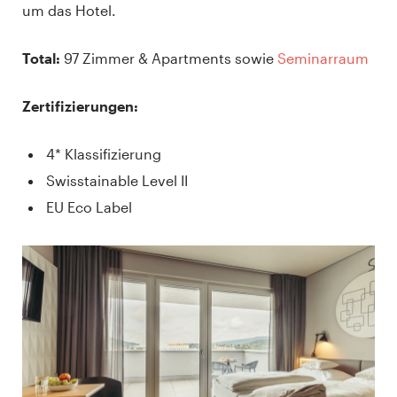
um das Hotel.
Total:
97 Zimmer & Apartments sowie
Seminarraum
Zertifizierungen:
4* Klassifizierung
Swisstainable Level II
EU Eco Label