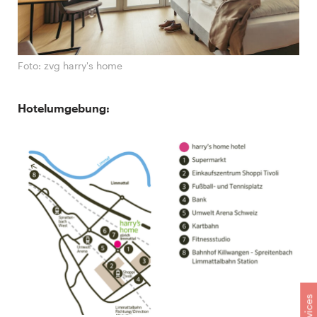
Foto: zvg harry's home
Hotelumgebung:
Services