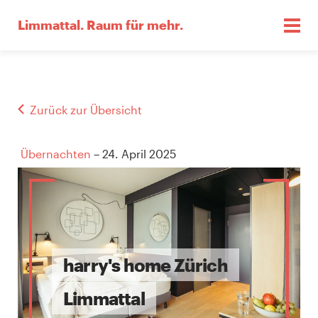
Limmattal.
Raum für mehr.
Zurück zur Übersicht
Übernachten
– 24. April 2025
harry's home Zürich
Limmattal