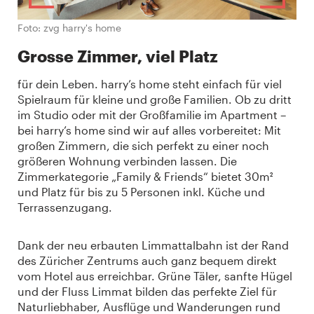
Foto: zvg harry's home
Grosse Zimmer, viel Platz
für dein Leben. harry’s home steht einfach für viel
Spielraum für kleine und große Familien. Ob zu dritt
im Studio oder mit der Großfamilie im Apartment –
bei harry’s home sind wir auf alles vorbereitet: Mit
großen Zimmern, die sich perfekt zu einer noch
größeren Wohnung verbinden lassen. Die
Zimmerkategorie „Family & Friends“ bietet 30m²
und Platz für bis zu 5 Personen inkl. Küche und
Terrassenzugang.
Dank der neu erbauten Limmattalbahn ist der Rand
des Züricher Zentrums auch ganz bequem direkt
vom Hotel aus erreichbar. Grüne Täler, sanfte Hügel
und der Fluss Limmat bilden das perfekte Ziel für
Naturliebhaber, Ausflüge und Wanderungen rund