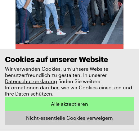
Cookies auf unserer Website
Ihr Vorsprung als
Wir verwenden Cookies, um unsere Website
Limmatstadt-
benutzerfreundlich zu gestalten. In unserer
Datenschutzerklärung
finden Sie weitere
Member:
Informationen darüber, wie wir Cookies einsetzen und
Ihre Daten schützen.
Mehr Sichtbarkeit, mehr
Vernetzung, mehr
Alle akzeptieren
Möglichkeiten!
Nicht-essentielle Cookies verweigern
Jetzt profitieren