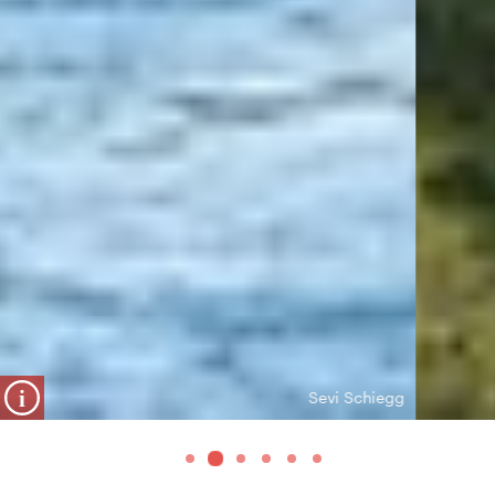
i
Sevi Schiegg