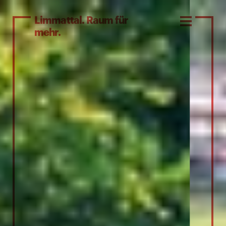
Limmattal. Raum für
mehr.