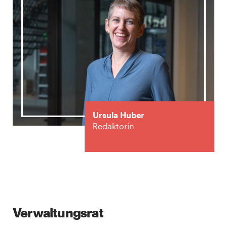
Ursula Huber
Redaktorin
Verwaltungsrat