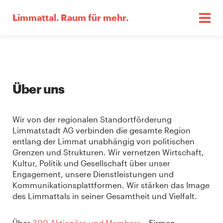
Limmattal.
Raum für mehr.
Über uns
Wir von der regionalen Standortförderung
Limmatstadt AG verbinden die gesamte Region
entlang der Limmat unabhängig von politischen
Grenzen und Strukturen. Wir vernetzen Wirtschaft,
Kultur, Politik und Gesellschaft über unser
Engagement, unsere Dienstleistungen und
Kommunikationsplattformen. Wir stärken das Image
des Limmattals in seiner Gesamtheit und Vielfalt.
Über
300 Aktionäre und Members
– Firmen,