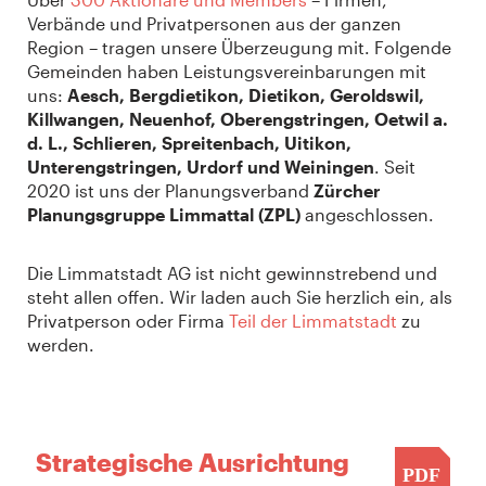
Verbände und Privatpersonen aus der ganzen
Region – tragen unsere Überzeugung mit. Folgende
Gemeinden haben Leistungsvereinbarungen mit
uns:
Aesch, Bergdietikon, Dietikon, Geroldswil,
Killwangen, Neuenhof, Oberengstringen, Oetwil a.
d. L., Schlieren, Spreitenbach, Uitikon,
Unterengstringen, Urdorf und Weiningen
. Seit
2020 ist uns der Planungsverband
Zürcher
Planungsgruppe Limmattal (ZPL)
angeschlossen.
Die Limmatstadt AG ist nicht gewinnstrebend und
steht allen offen. Wir laden auch Sie herzlich ein, als
Privatperson oder Firma
Teil der Limmatstadt
zu
werden.
Strategische Ausrichtung
PDF