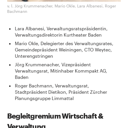
v. l. Jörg Krummenacher, Mario Okle, Lara Albanesi, Roger
Bachmann
Lara Albanesi, Verwaltungsratspräsidentin,
Verwaltungsdirektorin Kurtheater Baden
Mario Okle, Delegierter des Verwaltungsrates,
Gemeindepräsident Weiningen, CTO Weytec,
Unterengstringen
Jörg Krummenacher, Vizepräsident
Verwaltungsrat, Mitinhaber Kommpakt AG,
Baden
Roger Bachmann, Verwaltungsrat,
Stadtpräsident Dietikon, Präsident Zürcher
Planungsgruppe Limmattal
Begleitgremium Wirtschaft &
Verwaltung