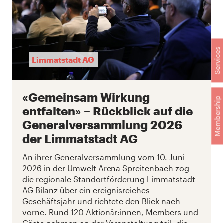
Services
Limmatstadt AG
«Gemeinsam Wirkung
Membership
entfalten» – Rückblick auf die
Generalversammlung 2026
der Limmatstadt AG
An ihrer Generalversammlung vom 10. Juni
2026 in der Umwelt Arena Spreitenbach zog
die regionale Standortförderung Limmatstadt
AG Bilanz über ein ereignisreiches
Geschäftsjahr und richtete den Blick nach
vorne. Rund 120 Aktionär:innen, Members und
Gäste nahmen an der Veranstaltung teil, die