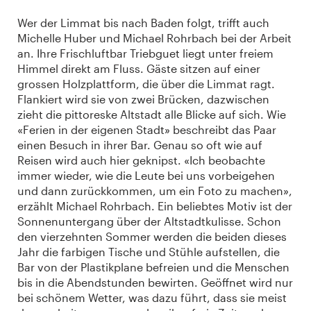
Wer der Limmat bis nach Baden folgt, trifft auch
Michelle Huber und Michael Rohrbach bei der Arbeit
an. Ihre Frischluftbar Triebguet liegt unter freiem
Himmel direkt am Fluss. Gäste sitzen auf einer
grossen Holzplattform, die über die Limmat ragt.
Flankiert wird sie von zwei Brücken, dazwischen
zieht die pittoreske Altstadt alle Blicke auf sich. Wie
«Ferien in der eigenen Stadt» beschreibt das Paar
einen Besuch in ihrer Bar. Genau so oft wie auf
Reisen wird auch hier geknipst. «Ich beobachte
immer wieder, wie die Leute bei uns vorbeigehen
und dann zurückkommen, um ein Foto zu machen»,
erzählt Michael Rohrbach. Ein beliebtes Motiv ist der
Sonnenuntergang über der Altstadtkulisse. Schon
den vierzehnten Sommer werden die beiden dieses
Jahr die farbigen Tische und Stühle aufstellen, die
Bar von der Plastikplane befreien und die Menschen
bis in die Abendstunden bewirten. Geöffnet wird nur
bei schönem Wetter, was dazu führt, dass sie meist