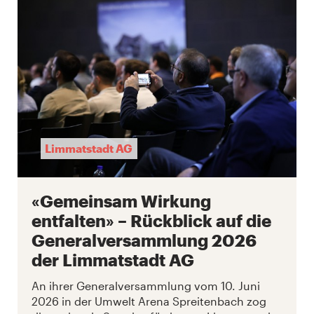
Limmatstadt AG
«Gemeinsam Wirkung
entfalten» – Rückblick auf die
Generalversammlung 2026
der Limmatstadt AG
An ihrer Generalversammlung vom 10. Juni
2026 in der Umwelt Arena Spreitenbach zog