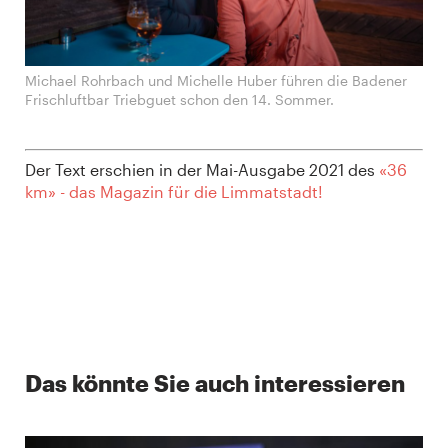
Michael Rohrbach und Michelle Huber führen die Badener
Frischluftbar Triebguet schon den 14. Sommer.
Der Text erschien in der Mai-Ausgabe 2021 des
«36
km» - das Magazin für die Limmatstadt!
Das könnte Sie auch interessieren