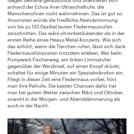
fliegen beinahe geräuschlos und orientieren sich
anhand der Echos ihrer Ultraschallrufe, die
Menschenohren nicht wahrnehmen. Das ist gut so.
Ansonsten würde die friedliche Abendstimmung
von bis zu 135 Dezibel lauten Fledermausrufen
zerschnitten. Das wäre ohrenbetäubender als in der
ersten Reihe eines Heavy-Metal-Konzerts. Wie sich
das anhört, wenn die Tierchen rufen, lässt sich dank
Fledermaushörposten trotzdem erleben. Wer beim
Pumpwerk Fischerweg, am linken Limmatufer
gegenüber der Werdinsel, auf einen Knopf drückt,
schaltet für einige Minuten ein Spezialmikrofon ein.
Fliegt in dieser Zeit eine Fledermaus vorbei, hört
man ihre Peilrufe. Die besten Chancen dafür hat
man bei gutem Wetter zwischen März und Oktober,
sowohl in der Morgen- und Abenddämmerung als
auch in der Nacht.