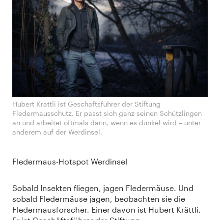
Hubert Krättli ist Geschäftsführer der Stiftung
Fledermausschutz. Er passt sich ganz seinen Schützlingen
an und arbeitet oftmals dann, wenn es dunkel wird – unter
anderem auf der Werdinsel.
Fledermaus-Hotspot Werdinsel
Sobald Insekten fliegen, jagen Fledermäuse. Und
sobald Fledermäuse jagen, beobachten sie die
Fledermausforscher. Einer davon ist Hubert Krättli.