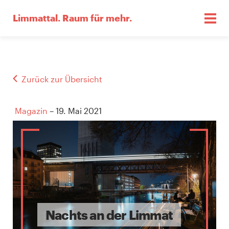
Limmattal.
Raum für mehr.
Zurück zur Übersicht
Magazin
– 19. Mai 2021
Nachts an der Limmat