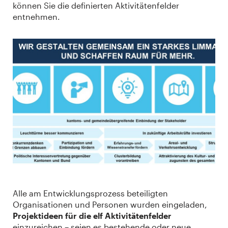
können Sie die definierten Aktivitätenfelder
entnehmen.
Alle am Entwicklungsprozess beteiligten
Organisationen und Personen wurden eingeladen,
Projektideen für die elf Aktivitätenfelder
einzureichen – seien es bestehende oder neue