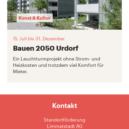
Kunst & Kultur
15. Juli
bis 31. Dezember
Bauen 2050 Urdorf
Ein Leuchtturmprojekt ohne Strom- und
Heizkosten und trotzdem viel Komfort für
Mieter.
Kontakt
Standortförderung
Limmatstadt AG