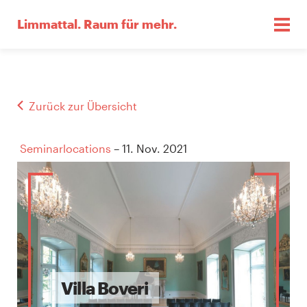
Limmattal.
Raum für mehr.
Zurück zur Übersicht
Seminarlocations
– 11. Nov. 2021
Villa Boveri