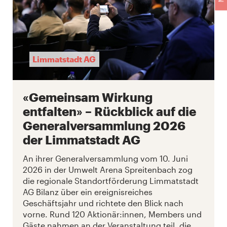
Limmatstadt AG
«Gemeinsam Wirkung
entfalten» – Rückblick auf die
Generalversammlung 2026
der Limmatstadt AG
An ihrer Generalversammlung vom 10. Juni
2026 in der Umwelt Arena Spreitenbach zog
die regionale Standortförderung Limmatstadt
AG Bilanz über ein ereignisreiches
Geschäftsjahr und richtete den Blick nach
vorne. Rund 120 Aktionär:innen, Members und
Gäste nahmen an der Veranstaltung teil, die