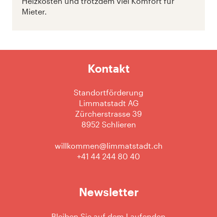
Heizkosten und trotzdem viel Komfort für
Mieter.
Kontakt
Standortförderung
Limmatstadt AG
Zürcherstrasse 39
8952 Schlieren
willkommen@limmatstadt.ch
+41 44 244 80 40
Newsletter
Bleiben Sie auf dem Laufenden