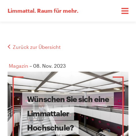
Limmattal.
Raum für mehr.
Zurück zur Übersicht
Magazin
– 08. Nov. 2023
Wünschen Sie sich eine
Limmattaler
Hochschule?