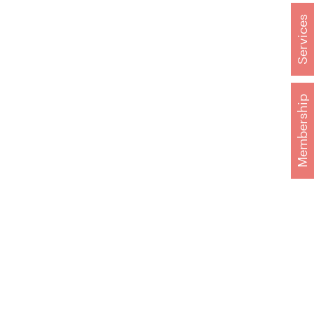
Services
Membership