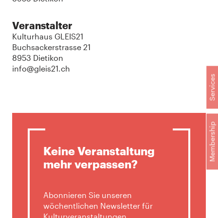
Veranstalter
Kulturhaus GLEIS21
Buchsackerstrasse 21
8953 Dietikon
info@gleis21.ch
Services
Membership
Keine Veranstaltung
mehr verpassen?
Abonnieren Sie unseren
wöchentlichen Newsletter für
Kulturveranstaltungen