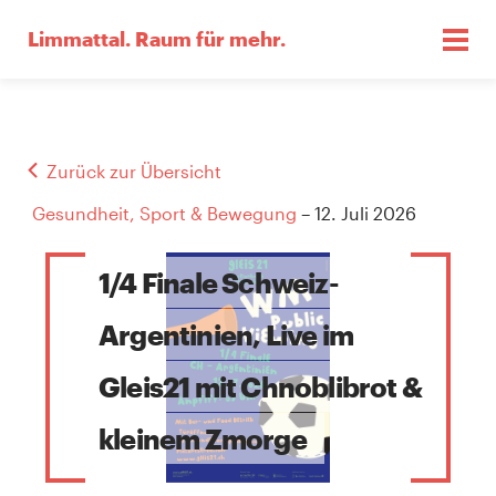
Limmattal.
Raum für mehr.
Zurück zur Übersicht
Gesundheit, Sport & Bewegung
– 12. Juli 2026
1/4 Finale Schweiz-
Argentinien, Live im
Gleis21 mit Chnoblibrot &
kleinem Zmorge