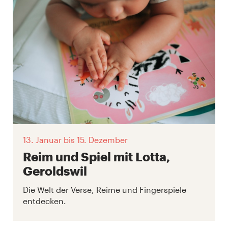
13. Januar
bis 15. Dezember
Reim und Spiel mit Lotta,
Geroldswil
Die Welt der Verse, Reime und Fingerspiele
entdecken.