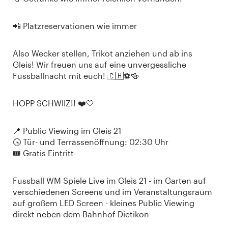
📲 Platzreservationen wie immer
Also Wecker stellen, Trikot anziehen und ab ins
Gleis! Wir freuen uns auf eine unvergessliche
Fussballnacht mit euch! 🇨🇭⚽🍻
HOPP SCHWIIZ!! ❤️🤍
📍 Public Viewing im Gleis 21
🕟 Tür- und Terrassenöffnung: 02:30 Uhr
🎟️ Gratis Eintritt
Fussball WM Spiele Live im Gleis 21 - im Garten auf
verschiedenen Screens und im Veranstaltungsraum
auf großem LED Screen - kleines Public Viewing
direkt neben dem Bahnhof Dietikon