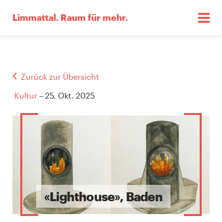
Limmattal.
Raum für mehr.
Zurück zur Übersicht
Kultur
– 25. Okt. 2025
«Light­house», Baden