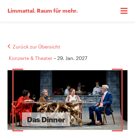
Limmattal.
Raum für mehr.
Zurück zur Übersicht
Konzerte & Theater
– 29. Jan. 2027
Das Dinner