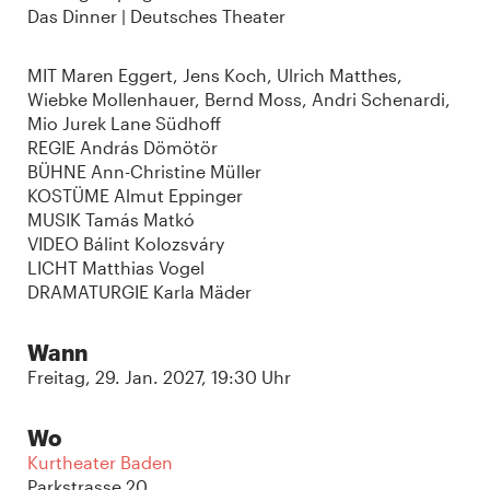
Das Dinner | Deutsches Theater
MIT Maren Eggert, Jens Koch, Ulrich Matthes,
Wiebke Mollenhauer, Bernd Moss, Andri Schenardi,
Mio Jurek Lane Südhoff
REGIE András Dömötör
BÜHNE Ann-Christine Müller
KOSTÜME Almut Eppinger
MUSIK Tamás Matkó
VIDEO Bálint Kolozsváry
LICHT Matthias Vogel
DRAMATURGIE Karla Mäder
Wann
Freitag, 29. Jan. 2027, 19:30 Uhr
Wo
Kurtheater Baden
Parkstrasse 20