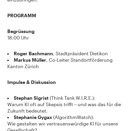
PROGRAMM
Begrüssung
18:00 Uhr
Roger Bachmann
, Stadtpräsident Dietikon
Markus Müller
, Co-Leiter Standortförderung
Kanton Zürich
Impulse & Diskussion
Stephan Sigrist
(Think Tank W.I.R.E.):
Warum KI oft auf Skepsis trifft – und was das für die
Zukunft bedeutet.
Stephanie Gygax
(AlgorithmWatch):
Wie gestalten wir vertrauenswürdige KI für unsere
Gesellschaft?