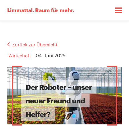
Limmattal.
Raum für mehr.
Zurück zur Übersicht
Wirtschaft
– 04. Juni 2025
Der Roboter – unser
neuer Freund und
Helfer?