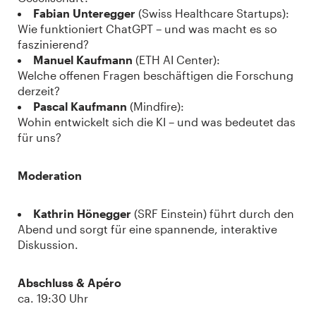
Fabian Unteregger
(Swiss Healthcare Startups):
Wie funktioniert ChatGPT – und was macht es so
faszinierend?
Manuel Kaufmann
(ETH AI Center):
Welche offenen Fragen beschäftigen die Forschung
derzeit?
Pascal Kaufmann
(Mindfire):
Wohin entwickelt sich die KI – und was bedeutet das
für uns?
Moderation
Kathrin Hönegger
(SRF Einstein) führt durch den
Abend und sorgt für eine spannende, interaktive
Diskussion.
Abschluss & Apéro
ca. 19:30 Uhr