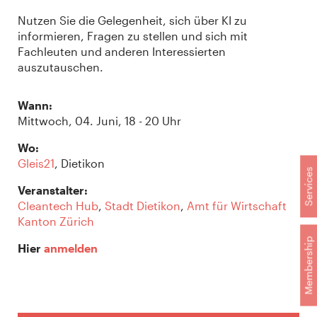
Nutzen Sie die Gelegenheit, sich über KI zu
informieren, Fragen zu stellen und sich mit
Fachleuten und anderen Interessierten
auszutauschen.
Wann:
Mittwoch, 04. Juni, 18 - 20 Uhr
Wo:
Gleis21
, Dietikon
Services
Veranstalter:
Cleantech Hub
,
Stadt Dietikon
,
Amt für Wirtschaft
Kanton Zürich
Membership
Hier
anmelden