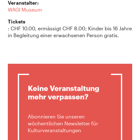
Veranstalter:
WAGI Museum
Tickets
: CHF 10.00, ermässigt CHF 8.00; Kinder bis 16 Jahre
in Begleitung einer erwachsenen Person gratis.
Keine Veranstaltung
mehr verpassen?
Abonnieren Sie unseren
wöchentlichen Newsletter für
Kulturveranstaltungen