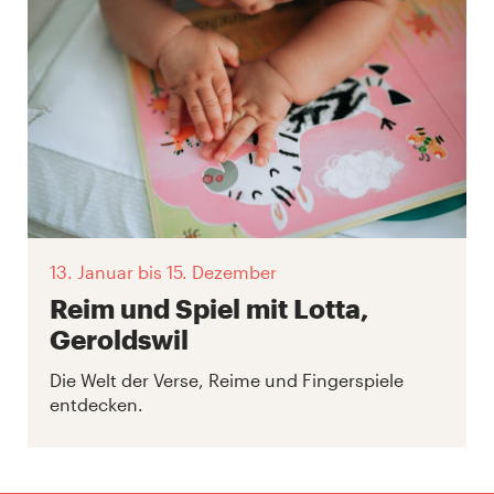
13. Januar
bis 15. Dezember
Reim und Spiel mit Lotta,
Geroldswil
Die Welt der Verse, Reime und Fingerspiele
entdecken.