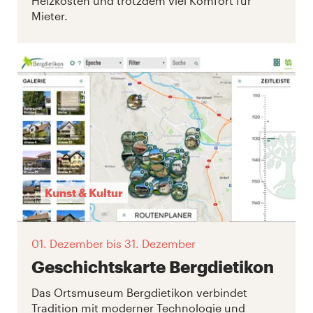
Heizkosten und trotzdem viel Komfort für
Mieter.
Kunst & Kultur
01. Dezember
bis 31. Dezember
Geschichtskarte Bergdietikon
Das Ortsmuseum Bergdietikon verbindet
Tradition mit moderner Technologie und