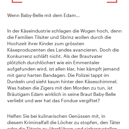
Wenn Baby-Belle mit dem Edam…
In der Käseindustrie schlagen die Wogen hoch, denn
die Familien Tilsiter und Sbrinz wollen durch die
Hochzeit ihrer Kinder zum grössten
Käseproduzenten des Landes avancieren. Doch die
Konkurrenz schläft nicht. Als der Brautvater
plötzlich durchlöchert wie ein Emmentaler
aufgefunden wird, ist allen klar, hier kämpft jemand
mit ganz harten Bandagen. Die Polizei tappt im
Dunkeln und sieht kaum hinter den Käseschimmel.
Was haben die Zigers mit den Morden zu tun, ist
Bräutigam Edam wirklich in seine Braut Baby-Belle
verliebt und wer hat das Fondue vergiftet?
Helfen Sie bei kulinarischen Genüssen mit, in
diesem Kriminalfall die Löcher zu stopfen, den Täter
oder die Täterin zu überführen und sicherzustellen,