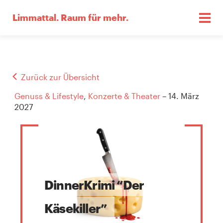
Limmattal.
Raum für mehr.
Zurück zur Übersicht
Genuss & Lifestyle
,
Konzerte & Theater
– 14. März
2027
DinnerKrimi “Der
Käsekiller”