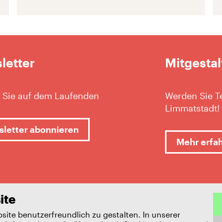
letter
Mitgestal
 Sie auf dem Laufenden
Werden Sie Te
Limmatstadt!
letter abonnieren
Mehr erfa
ite
ite benutzerfreundlich zu gestalten. In unserer