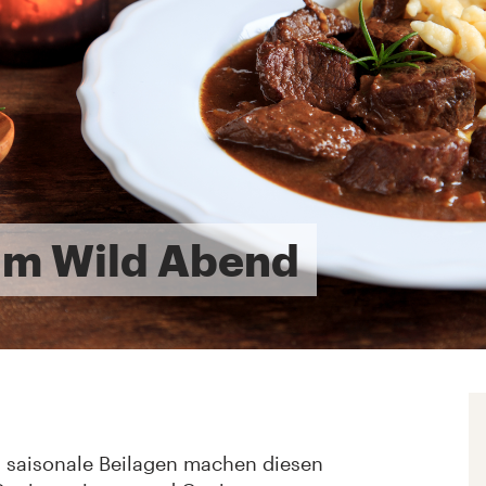
um Wild Abend
d saisonale Beilagen machen diesen