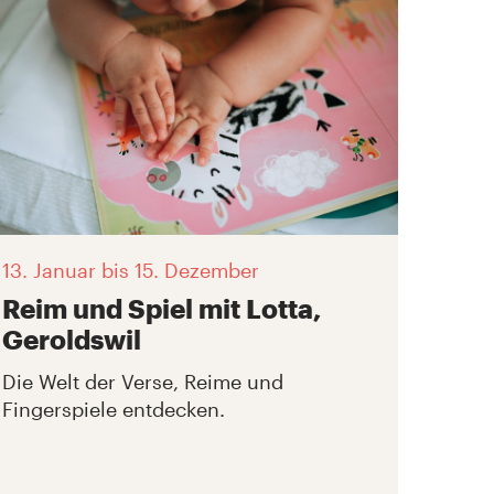
13. Januar
bis 15. Dezember
Reim und Spiel mit Lotta,
Geroldswil
Die Welt der Verse, Reime und
Fingerspiele entdecken.