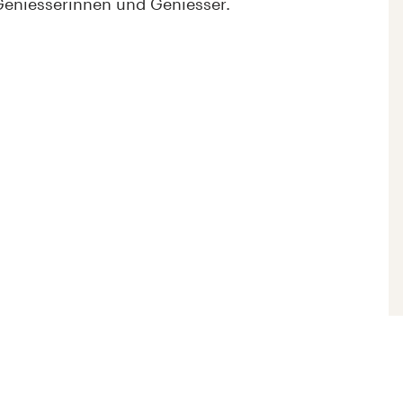
 Geniesserinnen und Geniesser.