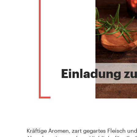
Einladung z
Kräftige Aromen, zart gegartes Fleisch un