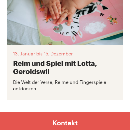
13. Januar
bis 15. Dezember
Reim und Spiel mit Lotta,
Geroldswil
Die Welt der Verse, Reime und Fingerspiele
entdecken.
Kontakt