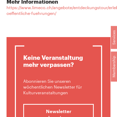
Mehr Informationen
https://www.limeco.ch/angebote/entdeckungstour/erl
oeffentliche-fuehrungen/
Services
Keine Veranstaltung
Membership
mehr verpassen?
Abonnieren Sie unseren
wöchentlichen Newsletter für
Kulturveranstaltungen
Newsletter