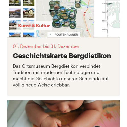
Kunst & Kultur
01. Dezember
bis 31. Dezember
Geschichtskarte Bergdietikon
Das Ortsmuseum Bergdietikon verbindet
Tradition mit moderner Technologie und
macht die Geschichte unserer Gemeinde auf
völlig neue Weise erlebbar.