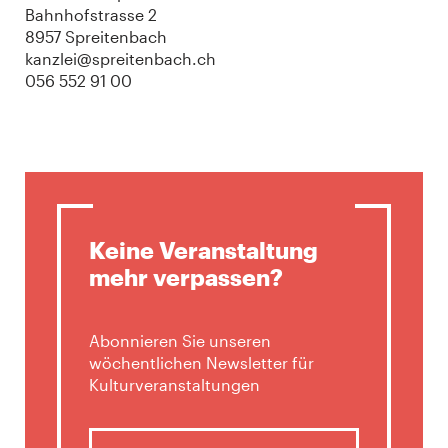
Bahnhofstrasse 2
8957 Spreitenbach
kanzlei@spreitenbach.ch
056 552 91 00
Keine Veranstaltung
mehr verpassen?
Abonnieren Sie unseren
wöchentlichen Newsletter für
Kulturveranstaltungen