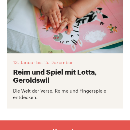
13. Januar
bis 15. Dezember
Reim und Spiel mit Lotta,
Geroldswil
Die Welt der Verse, Reime und Fingerspiele
entdecken.