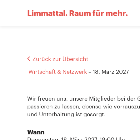
Limmattal.
Raum für mehr.
Zurück zur Übersicht
Wirtschaft & Netzwerk
– 18. März 2027
Wir freuen uns, unsere Mitglieder bei der
passieren zu lassen, ebenso wie vorrauszu
und Unterhaltung ist gesorgt.
Wann
Donnerstag, 18. März 2027, 18:00 Uhr