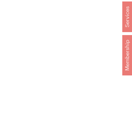
Services
Membership