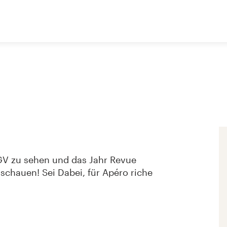
 GV zu sehen und das Jahr Revue
schauen! Sei Dabei, für Apéro riche