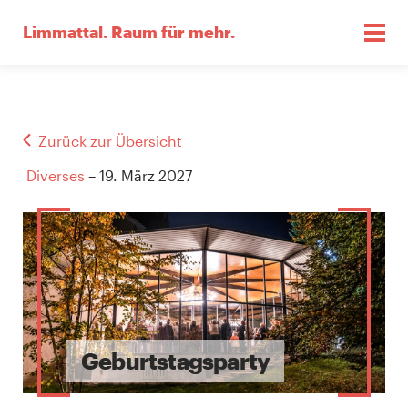
Limmattal.
Raum für mehr.
Zurück zur Übersicht
Diverses
– 19. März 2027
Geburtstagsparty