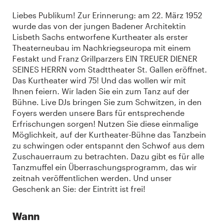
Liebes Publikum! Zur Erinnerung: am 22. März 1952
wurde das von der jungen Badener Architektin
Lisbeth Sachs entworfene Kurtheater als erster
Theaterneubau im Nachkriegseuropa mit einem
Festakt und Franz Grillparzers EIN TREUER DIENER
SEINES HERRN vom Stadttheater St. Gallen eröffnet.
Das Kurtheater wird 75! Und das wollen wir mit
Ihnen feiern. Wir laden Sie ein zum Tanz auf der
Bühne. Live DJs bringen Sie zum Schwitzen, in den
Foyers werden unsere Bars für entsprechende
Erfrischungen sorgen! Nutzen Sie diese einmalige
Möglichkeit, auf der Kurtheater-Bühne das Tanzbein
zu schwingen oder entspannt den Schwof aus dem
Zuschauerraum zu betrachten. Dazu gibt es für alle
Tanzmuffel ein Überraschungsprogramm, das wir
zeitnah veröffentlichen werden. Und unser
Geschenk an Sie: der Eintritt ist frei!
Wann