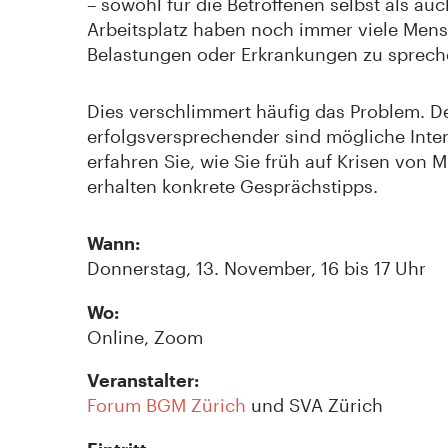
– sowohl für die Betroffenen selbst als au
Arbeitsplatz haben noch immer viele Me
Belastungen oder Erkrankungen zu sprech
Dies verschlimmert häufig das Problem. Den
erfolgsversprechender sind mögliche Inter
erfahren Sie, wie Sie früh auf Krisen von
erhalten konkrete Gesprächstipps.
Wann:
Donnerstag, 13. November, 16 bis 17 Uhr
Wo:
Online, Zoom
Veranstalter:
Forum BGM Zürich
und SVA Zürich