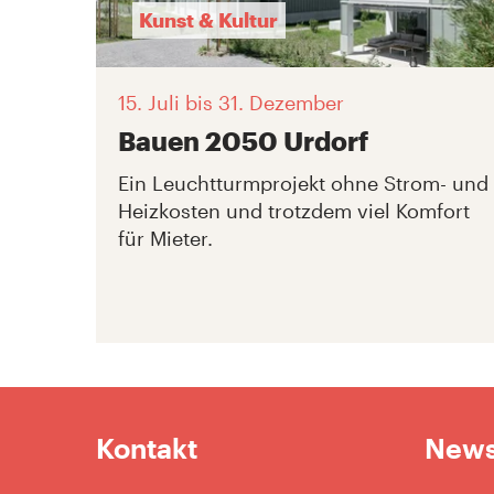
Kunst & Kultur
15. Juli
bis 31. Dezember
Bauen 2050 Urdorf
Ein Leuchtturmprojekt ohne Strom- und
Heizkosten und trotzdem viel Komfort
für Mieter.
Kontakt
News