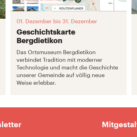
01. Dezember
bis 31. Dezember
Geschichtskarte
Bergdietikon
Das Ortsmuseum Bergdietikon
verbindet Tradition mit moderner
Technologie und macht die Geschichte
unserer Gemeinde auf völlig neue
Weise erlebbar.
letter
Mitgestal