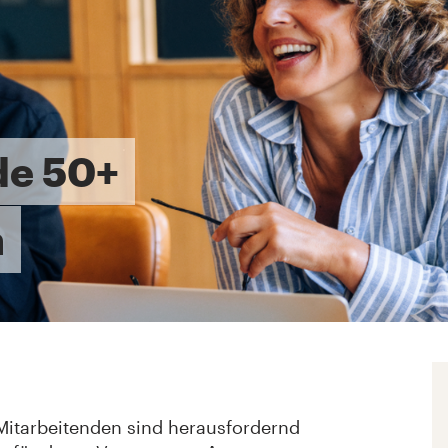
de 50+
n
Mitarbeitenden sind herausfordernd