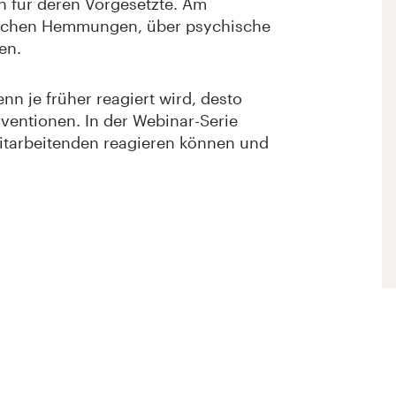
ch für deren Vorgesetzte. Am
nschen Hemmungen, über psychische
en.
n je früher reagiert wird, desto
ventionen. In der Webinar-Serie
 Mitarbeitenden reagieren können und