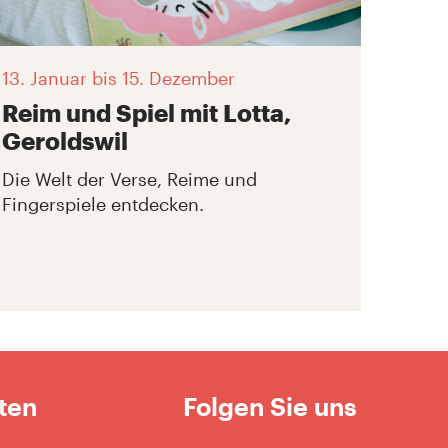
13. Januar
bis 15. Dezember
Reim und Spiel mit Lotta,
Geroldswil
Die Welt der Verse, Reime und
Fingerspiele entdecken.
ten
Folgen Sie uns