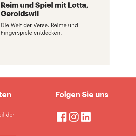
Reim und Spiel mit Lotta,
Geroldswil
Die Welt der Verse, Reime und
Fingerspiele entdecken.
ten
Folgen Sie uns
il der