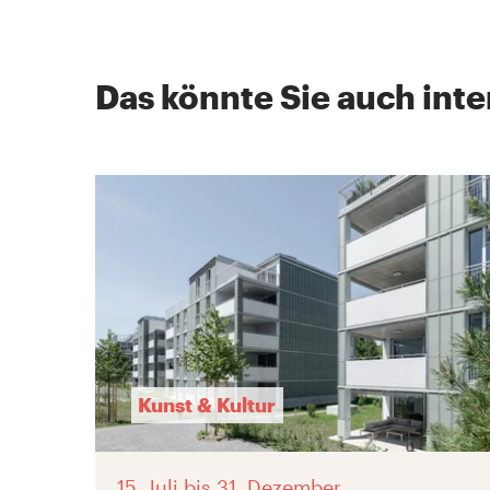
Das könnte Sie auch inte
Kunst & Kultur
15. Juli
bis 31. Dezember