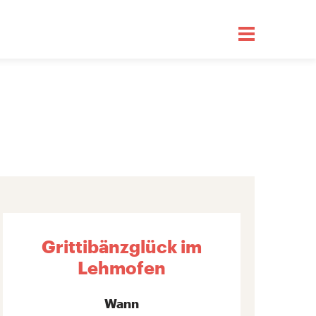
Grittibänzglück im
Lehmofen
Wann