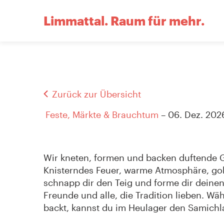
Limmattal.
Raum für mehr.
Zurück zur Übersicht
Feste, Märkte & Brauchtum
– 06. Dez. 202
Wir kneten, formen und backen duftende 
Knisterndes Feuer, warme Atmosphäre, go
schnapp dir den Teig und forme dir deinen 
Freunde und alle, die Tradition lieben. Wä
backt, kannst du im Heulager den Samich