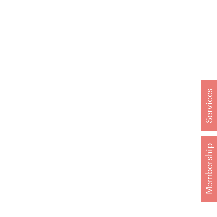
Services
Membership