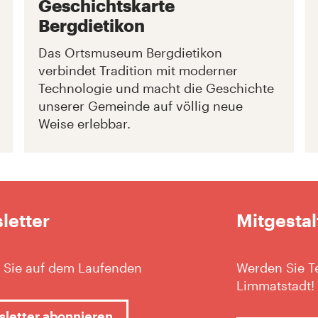
Geschichtskarte
Bergdietikon
Das Ortsmuseum Bergdietikon
verbindet Tradition mit moderner
Technologie und macht die Geschichte
unserer Gemeinde auf völlig neue
Weise erlebbar.
letter
Mitgestal
 Sie auf dem Laufenden
Werden Sie Te
Limmatstadt!
letter abonnieren