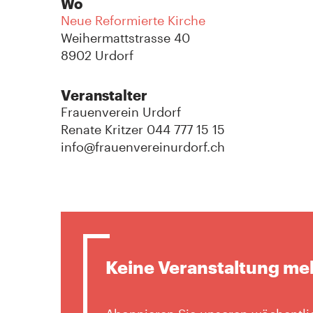
Wo
Neue Reformierte Kirche
Weihermattstrasse 40
8902 Urdorf
Veranstalter
Frauenverein Urdorf
Renate Kritzer 044 777 15 15
info@frauenvereinurdorf.ch
Keine Veranstaltung me