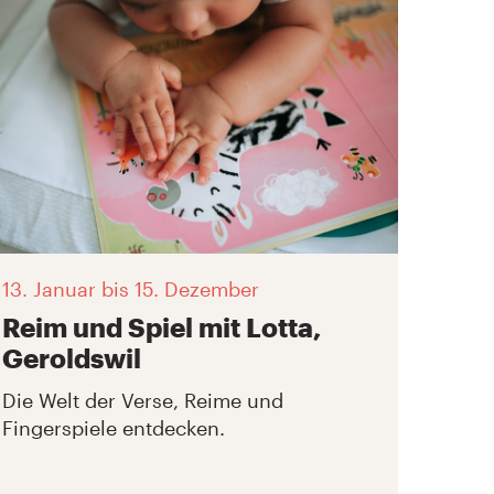
13. Januar
bis 15. Dezember
Reim und Spiel mit Lotta,
Geroldswil
Die Welt der Verse, Reime und
Fingerspiele entdecken.