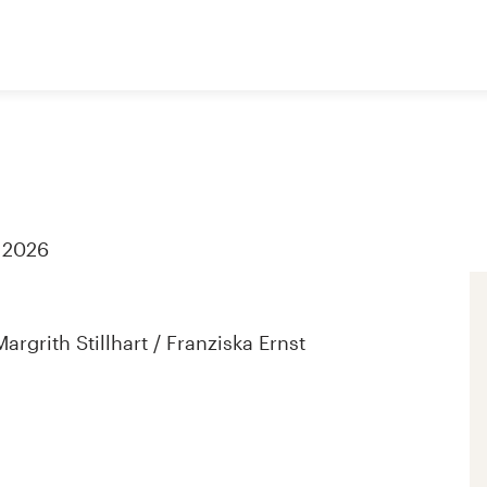
. 2026
rgrith Stillhart / Franziska Ernst