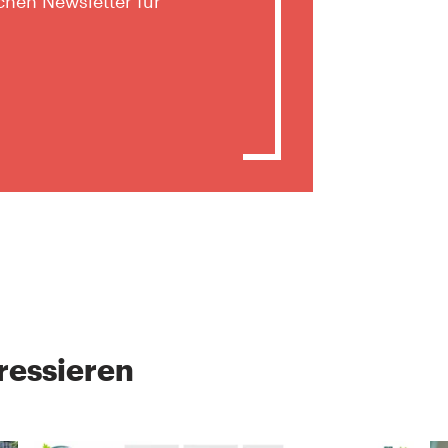
hen Newsletter für
ressieren