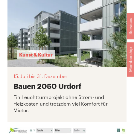
Services
Membership
Kunst & Kultur
15. Juli
bis 31. Dezember
Bauen 2050 Urdorf
Ein Leuchtturmprojekt ohne Strom- und
Heizkosten und trotzdem viel Komfort für
Mieter.