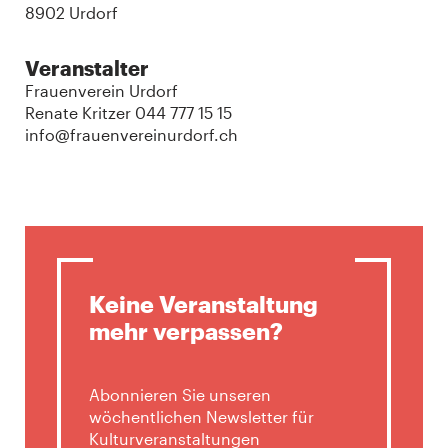
8902 Urdorf
Veranstalter
Frauenverein Urdorf
Renate Kritzer 044 777 15 15
info@frauenvereinurdorf.ch
Keine Veranstaltung
mehr verpassen?
Abonnieren Sie unseren
wöchentlichen Newsletter für
Kulturveranstaltungen