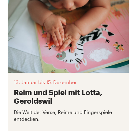
13. Januar
bis 15. Dezember
Reim und Spiel mit Lotta,
Geroldswil
Die Welt der Verse, Reime und Fingerspiele
entdecken.