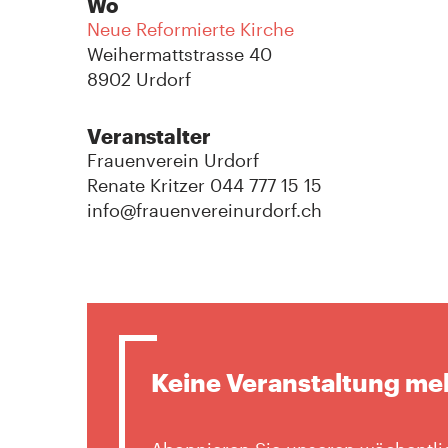
Wo
Neue Reformierte Kirche
Weihermattstrasse 40
8902 Urdorf
Veranstalter
Frauenverein Urdorf
Renate Kritzer 044 777 15 15
info@frauenvereinurdorf.ch
Keine Veranstaltung me