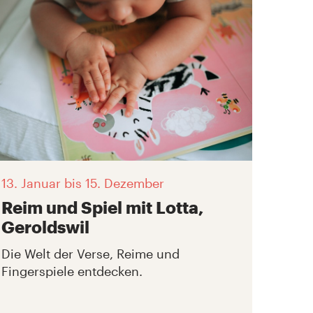
13. Januar
bis 15. Dezember
Reim und Spiel mit Lotta,
Geroldswil
Die Welt der Verse, Reime und
Fingerspiele entdecken.