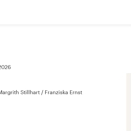
 2026
rgrith Stillhart / Franziska Ernst