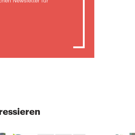
hen Newsletter für
ressieren