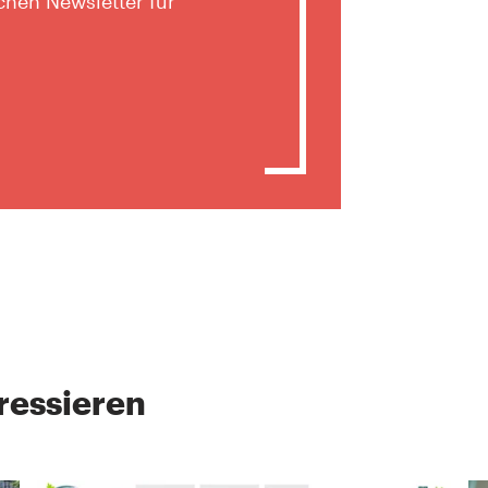
hen Newsletter für
ressieren