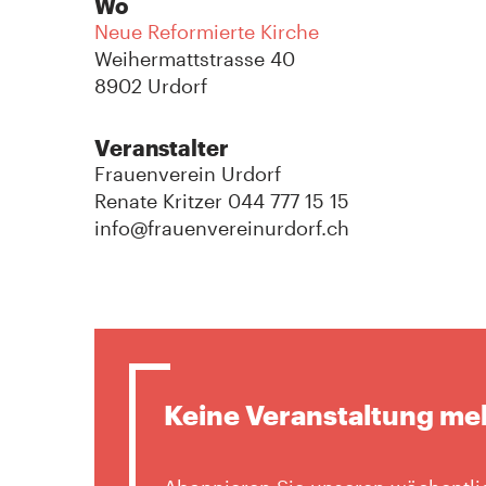
Wo
Neue Reformierte Kirche
Weihermattstrasse 40
8902 Urdorf
Veranstalter
Frauenverein Urdorf
Renate Kritzer 044 777 15 15
info@frauenvereinurdorf.ch
Keine Veranstaltung me