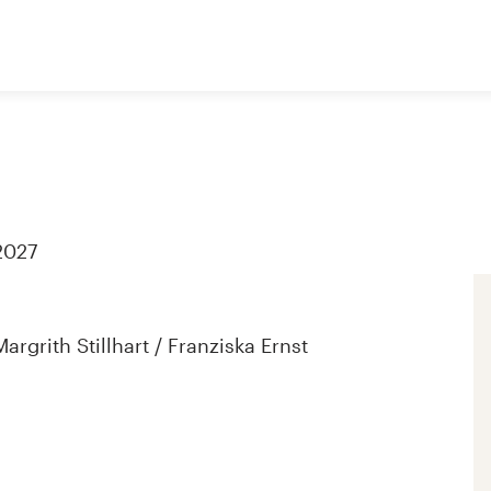
 2027
rgrith Stillhart / Franziska Ernst