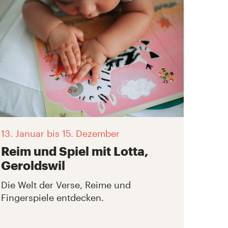
13. Januar
bis 15. Dezember
Reim und Spiel mit Lotta,
Geroldswil
Die Welt der Verse, Reime und
Fingerspiele entdecken.