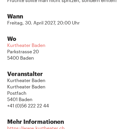
Früchte sollte man nicht spritzen, sondern ernten!
Wann
Freitag, 30. April 2027, 20:00 Uhr
Wo
Kurtheater Baden
Parkstrasse 20
5400 Baden
Veranstalter
Kurtheater Baden
Kurtheater Baden
Postfach
5401 Baden
+41 (0)56 222 22 44
Mehr Informationen
https://www.kurtheater.ch