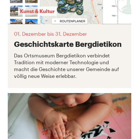
Kunst & Kultur
01. Dezember
bis 31. Dezember
Geschichtskarte Bergdietikon
Das Ortsmuseum Bergdietikon verbindet
Tradition mit moderner Technologie und
macht die Geschichte unserer Gemeinde auf
völlig neue Weise erlebbar.