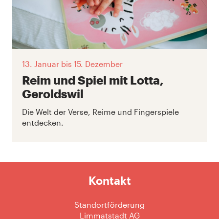
13. Januar
bis 15. Dezember
Reim und Spiel mit Lotta,
Geroldswil
Die Welt der Verse, Reime und Fingerspiele
entdecken.
Kontakt
Standortförderung
Limmatstadt AG