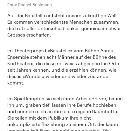
Foto: Rachel Bühlmann
Auf der Baustelle entsteht unsere zukünftige Welt.
Es kommen verschiedenste Menschen zusammen,
die trotz aller Unterschiedlichkeit gemeinsam etwas
Grosses erschaffen.
Im Theaterprojekt «Baustelle» vom Bühne Aarau-
Ensemble stehen acht Männer auf der Bühne des
Kurtheaters, die diese rot-weiss abgesperrten Orte
seit Jahren kennen, und die erzählen können, wie
dieses «Wunder» wieder und wieder zustande
kommt.
Im Spiel knöpfen sie sich ihren Arbeitsort vor, bauen
ihn um, graben tief, lassen ihre Berufe hochleben
und erinnern sich an ihre erste eigene Baumhütte.
Sie teilen mit dem Publikum ihre nicht
unkomplizierte Beziehung zu einem Ort, der kaum
jemanden kalt lässt, obwohl man oft friert. Die