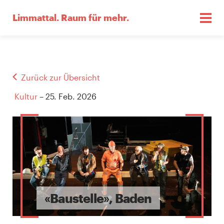
Limmattal.
Raum für mehr.
Zurück zur Übersicht
Kultur
– 25. Feb. 2026
«Baustelle», Baden