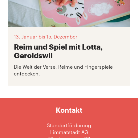
13. Januar
bis 15. Dezember
Reim und Spiel mit Lotta,
Geroldswil
Die Welt der Verse, Reime und Fingerspiele
entdecken.
Kontakt
Standortförderung
Limmatstadt AG