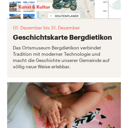
Kunst & Kultur
01. Dezember
bis 31. Dezember
Geschichtskarte Bergdietikon
Das Ortsmuseum Bergdietikon verbindet
Tradition mit moderner Technologie und
macht die Geschichte unserer Gemeinde auf
völlig neue Weise erlebbar.