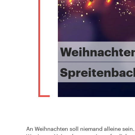
Weihnachten 
Spreitenbac
An Weihnachten soll niemand alleine sein.