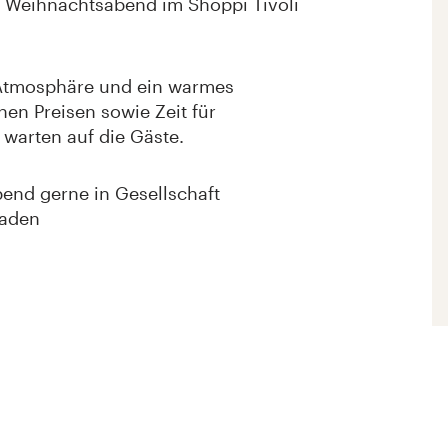
n Weihnachtsabend im Shoppi Tivoli
er Atmosphäre und ein warmes
n Preisen sowie Zeit für
arten auf die Gäste.
end gerne in Gesellschaft
laden