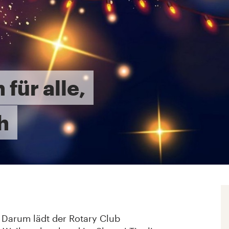
für alle,
h
 Darum lädt der Rotary Club