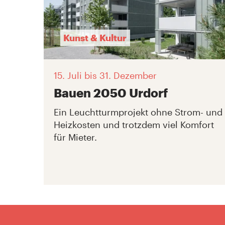
Kunst & Kultur
15. Juli
bis 31. Dezember
Bauen 2050 Urdorf
Ein Leuchtturmprojekt ohne Strom- und
Heizkosten und trotzdem viel Komfort
für Mieter.