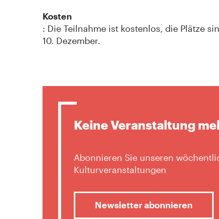
Kosten
: Die Teilnahme ist kostenlos, die Plätze s
10. Dezember.
Keine Veranstaltung me
Abonnieren Sie unseren wöchentlic
Kulturveranstaltungen
Newsletter abonnieren