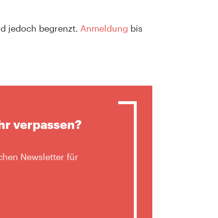
ind jedoch begrenzt.
Anmeldung
bis
hr verpassen?
hen Newsletter für