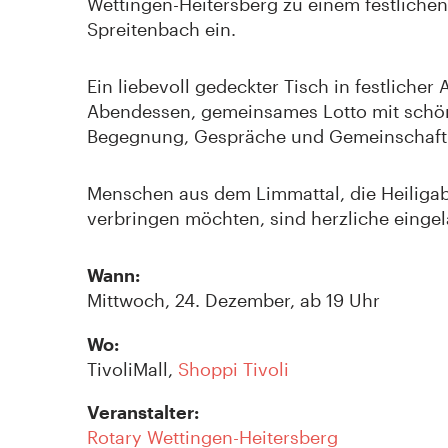
Wettingen-Heitersberg zu einem festliche
Spreitenbach ein.
Ein liebevoll gedeckter Tisch in festlich
Abendessen, gemeinsames Lotto mit schöne
Begegnung, Gespräche und Gemeinschaft w
Menschen aus dem Limmattal, die Heiligab
verbringen möchten, sind herzliche einge
Wann:
Mittwoch, 24. Dezember, ab 19 Uhr
Wo:
TivoliMall,
Shoppi Tivoli
Veranstalter:
Rotary Wettingen-Heitersberg