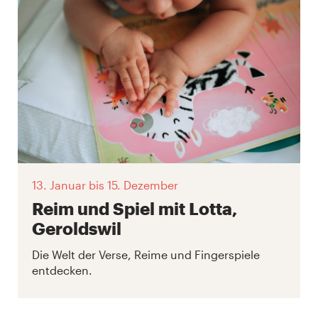
13. Januar
bis 15. Dezember
Reim und Spiel mit Lotta,
Geroldswil
Die Welt der Verse, Reime und Fingerspiele
entdecken.