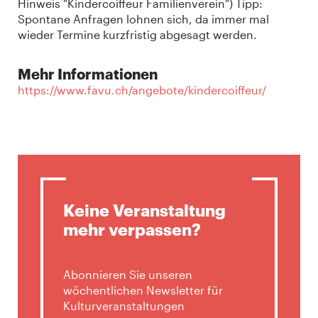
Hinweis "Kindercoiffeur Familienverein") Tipp:
Spontane Anfragen lohnen sich, da immer mal
wieder Termine kurzfristig abgesagt werden.
Mehr Informationen
https://www.favu.ch/angebote/kindercoiffeur/
Keine Veranstaltung
mehr verpassen?
Abonnieren Sie unseren
wöchentlichen Newsletter für
Kulturveranstaltungen