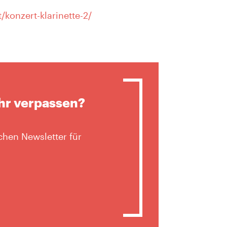
/konzert-klarinette-2/
hr verpassen?
hen Newsletter für