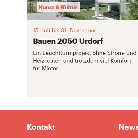
Kunst & Kultur
15. Juli
bis 31. Dezember
Bauen 2050 Urdorf
Ein Leuchtturmprojekt ohne Strom- und
Heizkosten und trotzdem viel Komfort
für Mieter.
Kontakt
News