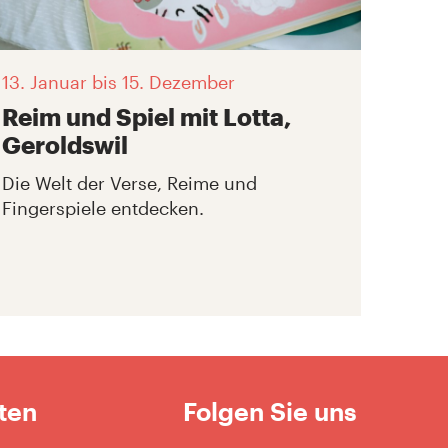
13. Januar
bis 15. Dezember
Reim und Spiel mit Lotta,
Geroldswil
Die Welt der Verse, Reime und
Fingerspiele entdecken.
ten
Folgen Sie uns