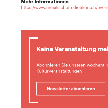
Mehr Informationen
https://www.musikschule-dietikon.ch/event
Keine Veranstaltung me
Abonnieren Sie unseren wöchentlic
Kulturveranstaltungen
Newsletter abonnieren