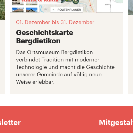
01. Dezember
bis 31. Dezember
Geschichtskarte
Bergdietikon
Das Ortsmuseum Bergdietikon
verbindet Tradition mit moderner
Technologie und macht die Geschichte
unserer Gemeinde auf völlig neue
Weise erlebbar.
letter
Mitgestal