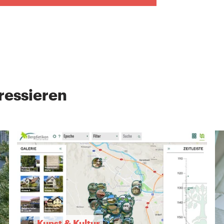
ressieren
Kunst & Kultur