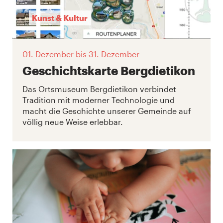
Kunst & Kultur
01. Dezember
bis 31. Dezember
Geschichtskarte Bergdietikon
Das Ortsmuseum Bergdietikon verbindet
Tradition mit moderner Technologie und
macht die Geschichte unserer Gemeinde auf
völlig neue Weise erlebbar.