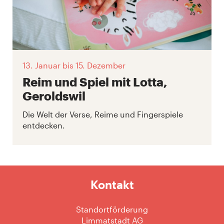
13. Januar
bis 15. Dezember
Reim und Spiel mit Lotta,
Geroldswil
Die Welt der Verse, Reime und Fingerspiele
entdecken.
Kontakt
Standortförderung
Limmatstadt AG