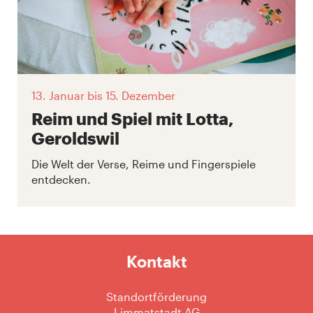
13. Januar
bis 15. Dezember
Reim und Spiel mit Lotta,
Geroldswil
Die Welt der Verse, Reime und Fingerspiele
entdecken.
Kontakt
Standortförderung
Limmatstadt AG