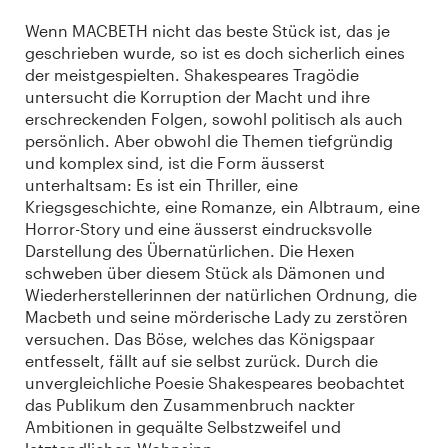
Wenn MACBETH nicht das beste Stück ist, das je
geschrieben wurde, so ist es doch sicherlich eines
der meistgespielten. Shakespeares Tragödie
untersucht die Korruption der Macht und ihre
erschreckenden Folgen, sowohl politisch als auch
persönlich. Aber obwohl die Themen tiefgründig
und komplex sind, ist die Form äusserst
unterhaltsam: Es ist ein Thriller, eine
Kriegsgeschichte, eine Romanze, ein Albtraum, eine
Horror-Story und eine äusserst eindrucksvolle
Darstellung des Übernatürlichen. Die Hexen
schweben über diesem Stück als Dämonen und
Wiederherstellerinnen der natürlichen Ordnung, die
Macbeth und seine mörderische Lady zu zerstören
versuchen. Das Böse, welches das Königspaar
entfesselt, fällt auf sie selbst zurück. Durch die
unvergleichliche Poesie Shakespeares beobachtet
das Publikum den Zusammenbruch nackter
Ambitionen in gequälte Selbstzweifel und