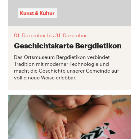
Kunst & Kultur
01. Dezember
bis 31. Dezember
Geschichtskarte Bergdietikon
Das Ortsmuseum Bergdietikon verbindet
Tradition mit moderner Technologie und
macht die Geschichte unserer Gemeinde auf
völlig neue Weise erlebbar.