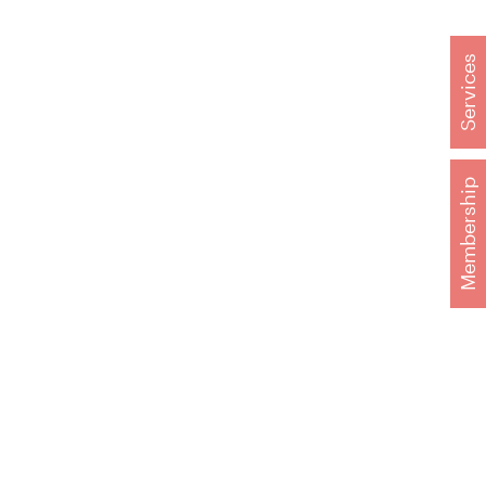
Services
Membership