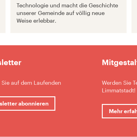
Technologie und macht die Geschichte
unserer Gemeinde auf völlig neue
Weise erlebbar.
letter
Mitgestal
 Sie auf dem Laufenden
Werden Sie Te
Limmatstadt!
letter abonnieren
Mehr erfa