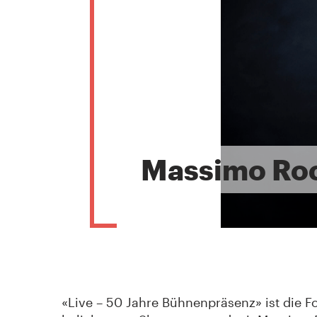
Massimo Ro
«Live – 50 Jahre Bühnenpräsenz» ist die Fo