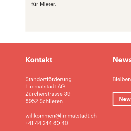
für Mieter.
Kontakt
News
Standortförderung
Bleiben
Limmatstadt AG
Zürcherstrasse 39
News
8952 Schlieren
willkommen@limmatstadt.ch
+41 44 244 80 40