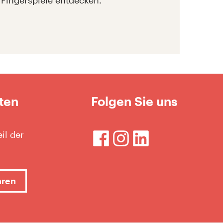
Fingerspiele entdecken.
ten
Folgen Sie uns
il der
hren