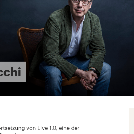
cchi
rtsetzung von Live 1.0, eine der