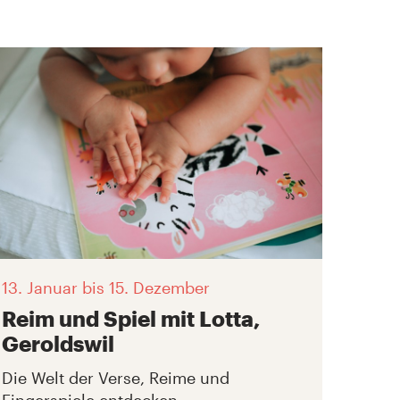
13. Januar
bis 15. Dezember
Reim und Spiel mit Lotta,
Geroldswil
Die Welt der Verse, Reime und