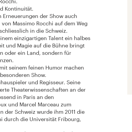
Rocchi.
d Kontinuität.
en Erneuerungen der Show auch
en von Massimo Rocchi auf dem Weg
schliesslich in die Schweiz.
einem einzigartigen Talent ein halbes
it und Magie auf die Bühne bringt
on oder ein Land, sondern für
enzen.
 mit seinem feinen Humor machen
r besonderen Show.
chauspieler und Regisseur. Seine
ierte Theaterwissenschaften an der
essend in Paris an den
oux und Marcel Marceau zum
n der Schweiz wurde ihm 2011 die
 durch die Universität Fribourg,