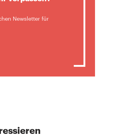
hen Newsletter für
ressieren