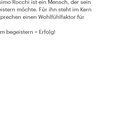
simo Rocchi ist ein Mensch, der sein
eistern möchte. Für ihn steht im Kern
sprechen einen Wohlfühlfaktor für
m begeistern = Erfolg!