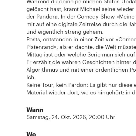
Während du deine peinlichen Status-Updat
gelöscht hast, kramt Michael seine wieder 
der Pandora. In der Comedy-Show «Meine 
mit auf eine digitale Zeitreise durch die Ja
und eigentlich streng geheim.
Posts, entstanden in einer Zeit vor «Co
Pistenrand», als er dachte, die Welt müss
Mittag isst oder welche Serie man sich auf
Er erzählt die wahren Geschichten hinter d
Algorithmus und mit einer ordentlichen P
Ich.
Keine Tour, kein Pardon: Es gibt nur dies
Material wieder dort, wo es hingehört: in 
Wann
Samstag, 24. Okt. 2026, 20:00 Uhr
Wo