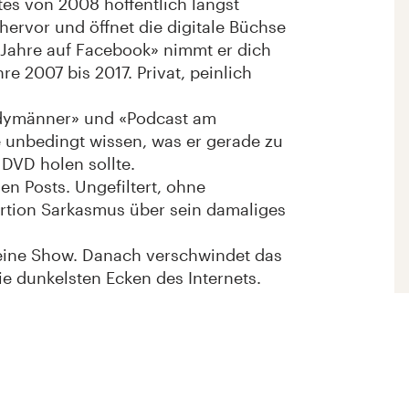
es von 2008 hoffentlich längst
hervor und öffnet die digitale Büchse
Jahre auf Facebook» nimmt er dich
hre 2007 bis 2017. Privat, peinlich
medymänner» und «Podcast am
te unbedingt wissen, was er gerade zu
 DVD holen sollte.
en Posts. Ungefiltert, ohne
ortion Sarkasmus über sein damaliges
e eine Show. Danach verschwindet das
die dunkelsten Ecken des Internets.