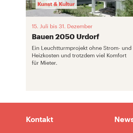
Kunst & Kultur
15. Juli
bis 31. Dezember
Bauen 2050 Urdorf
Ein Leuchtturmprojekt ohne Strom- und
Heizkosten und trotzdem viel Komfort
für Mieter.
Kontakt
News