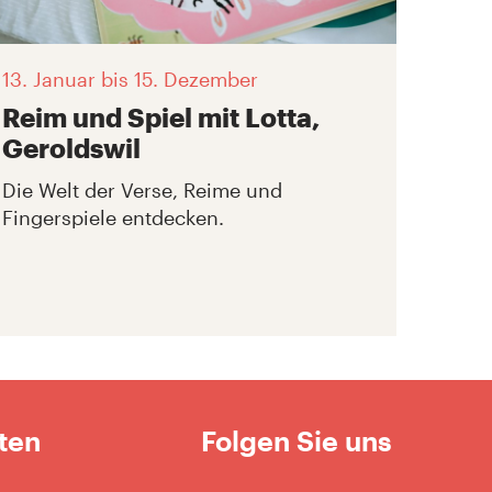
13. Januar
bis 15. Dezember
Reim und Spiel mit Lotta,
Geroldswil
Die Welt der Verse, Reime und
Fingerspiele entdecken.
ten
Folgen Sie uns