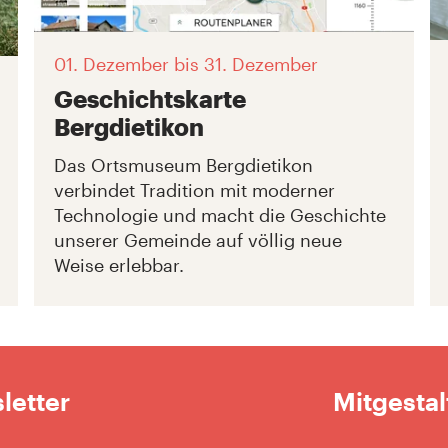
01. Dezember
bis 31. Dezember
Geschichtskarte
Bergdietikon
Das Ortsmuseum Bergdietikon
verbindet Tradition mit moderner
Technologie und macht die Geschichte
unserer Gemeinde auf völlig neue
Weise erlebbar.
letter
Mitgestal