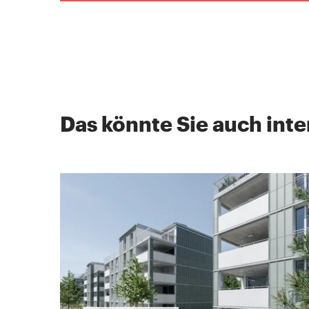
Das könnte Sie auch inte