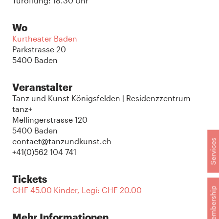
Türöffung: 18.30 Uhr
Wo
Kurtheater Baden
Parkstrasse 20
5400 Baden
Veranstalter
Tanz und Kunst Königsfelden | Residenzzentrum
tanz+
Mellingerstrasse 120
5400 Baden
contact@tanzundkunst.ch
Services
+41(0)562 104 741
Tickets
CHF 45.00 Kinder, Legi: CHF 20.00
Membership
Mehr Informationen