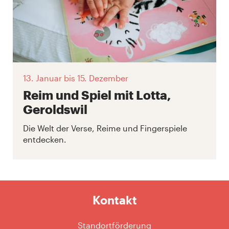
13. Januar
bis 15. Dezember
Reim und Spiel mit Lotta,
Geroldswil
Die Welt der Verse, Reime und Fingerspiele
entdecken.
Kontakt
Standortförderung