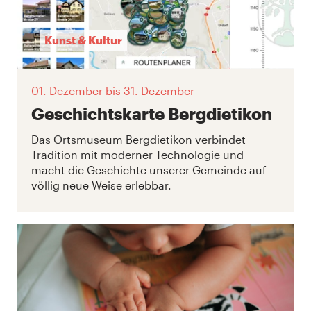
Kunst & Kultur
01. Dezember
bis 31. Dezember
Geschichtskarte Bergdietikon
Das Ortsmuseum Bergdietikon verbindet
Tradition mit moderner Technologie und
macht die Geschichte unserer Gemeinde auf
völlig neue Weise erlebbar.