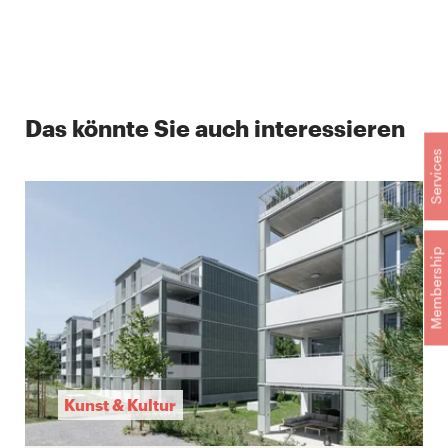
Das könnte Sie auch interessieren
Services
Membership
Kunst & Kultur