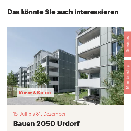
Das könnte Sie auch interessieren
Services
Membership
Kunst & Kultur
15. Juli
bis 31. Dezember
Bauen 2050 Urdorf