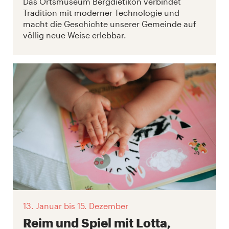
Das Ortsmuseum Bergdietikon verbindet
Tradition mit moderner Technologie und
macht die Geschichte unserer Gemeinde auf
völlig neue Weise erlebbar.
13. Januar
bis 15. Dezember
Reim und Spiel mit Lotta,