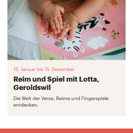
13. Januar
bis 15. Dezember
Reim und Spiel mit Lotta,
Geroldswil
Die Welt der Verse, Reime und Fingerspiele
entdecken.