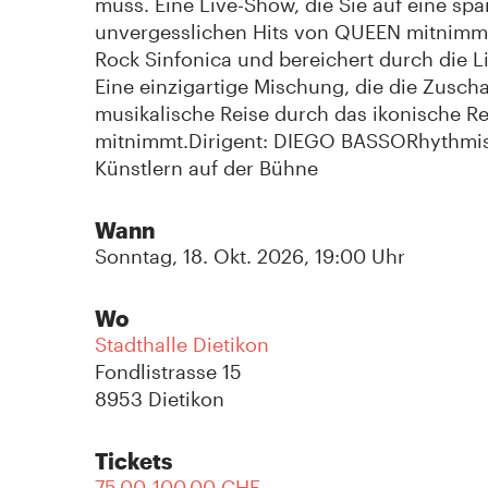
muss. Eine Live-Show, die Sie auf eine sp
unvergesslichen Hits von QUEEN mitnimmt,
Rock Sinfonica und bereichert durch die 
Eine einzigartige Mischung, die die Zuscha
musikalische Reise durch das ikonische R
mitnimmt.Dirigent: DIEGO BASSORhythmi
Künstlern auf der Bühne
Wann
Sonntag, 18. Okt. 2026, 19:00 Uhr
Wo
Stadthalle Dietikon
Fondlistrasse 15
8953 Dietikon
Tickets
75.00-100.00 CHF