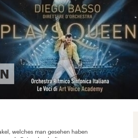
EN
kel, welches man gesehen haben