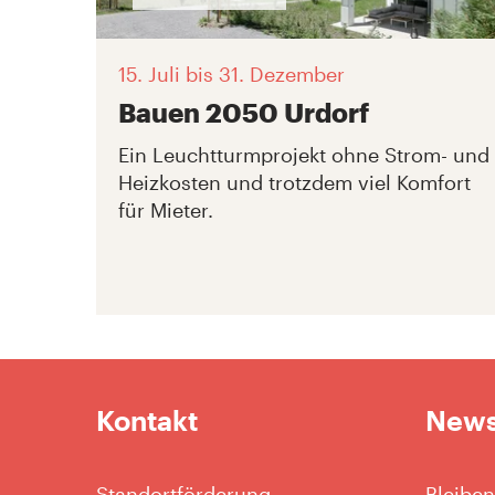
15. Juli
bis 31. Dezember
Bauen 2050 Urdorf
Ein Leuchtturmprojekt ohne Strom- und
Heizkosten und trotzdem viel Komfort
für Mieter.
Kontakt
News
Standortförderung
Bleiben