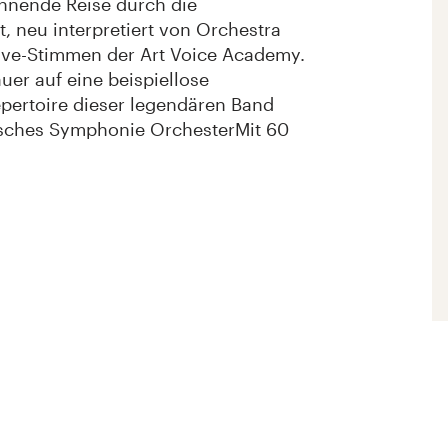
annende Reise durch die
 neu interpretiert von Orchestra
Live-Stimmen der Art Voice Academy.
uer auf eine beispiellose
epertoire dieser legendären Band
sches Symphonie OrchesterMit 60