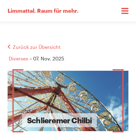
Limmattal.
Raum für mehr.
Zurück zur Übersicht
Diverses
– 07. Nov. 2025
Schlieremer Chilbi