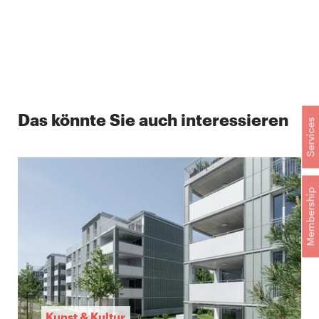
Das könnte Sie auch interessieren
Services
Membership
Kunst & Kultur