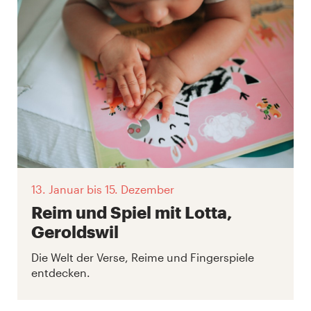
13. Januar
bis 15. Dezember
Reim und Spiel mit Lotta,
Geroldswil
Die Welt der Verse, Reime und Fingerspiele
entdecken.