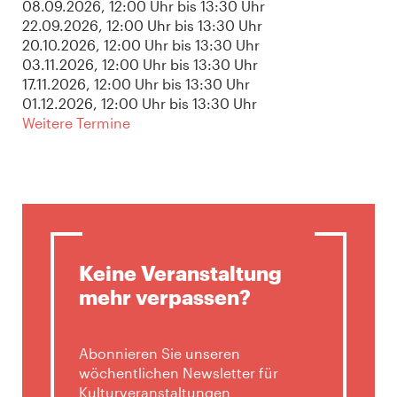
08.09.2026
, 12:00 Uhr
bis
13:30 Uhr
22.09.2026
, 12:00 Uhr
bis
13:30 Uhr
20.10.2026
, 12:00 Uhr
bis
13:30 Uhr
03.11.2026
, 12:00 Uhr
bis
13:30 Uhr
17.11.2026
, 12:00 Uhr
bis
13:30 Uhr
01.12.2026
, 12:00 Uhr
bis
13:30 Uhr
Weitere Termine
Keine Veranstaltung
mehr verpassen?
Abonnieren Sie unseren
wöchentlichen Newsletter für
Kulturveranstaltungen