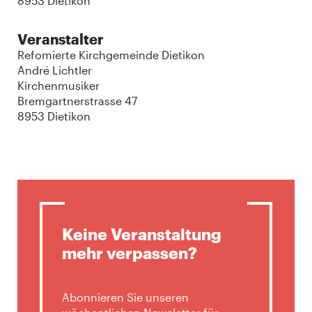
8953 Dietikon
Veranstalter
Refomierte Kirchgemeinde Dietikon
André Lichtler
Kirchenmusiker
Bremgartnerstrasse 47
8953 Dietikon
Keine Veranstaltung
mehr verpassen?
Abonnieren Sie unseren