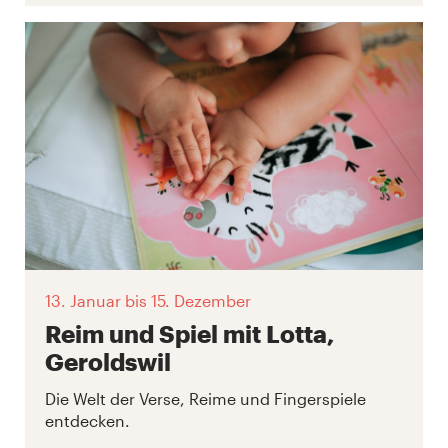
13. Januar
bis 15. Dezember
Reim und Spiel mit Lotta,
Geroldswil
Die Welt der Verse, Reime und Fingerspiele
entdecken.