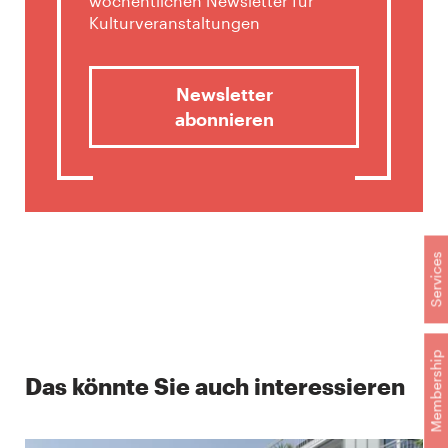
wöchentlichen Newsletter für
Kulturveranstaltungen
Newsletter
abonnieren
Services
Membership
Das könnte Sie auch interessieren