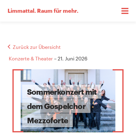
Limmattal.
Raum für mehr.
Zurück zur Übersicht
Konzerte & Theater
– 21. Juni 2026
Sommerkonzert mit
dem Gospelchor
Mezzoforte