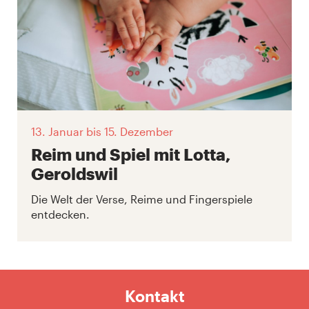
13. Januar
bis 15. Dezember
Reim und Spiel mit Lotta,
Geroldswil
Die Welt der Verse, Reime und Fingerspiele
entdecken.
Kontakt