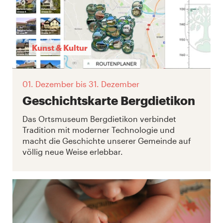
Kunst & Kultur
01. Dezember
bis 31. Dezember
Geschichtskarte Bergdietikon
Das Ortsmuseum Bergdietikon verbindet
Tradition mit moderner Technologie und
macht die Geschichte unserer Gemeinde auf
völlig neue Weise erlebbar.