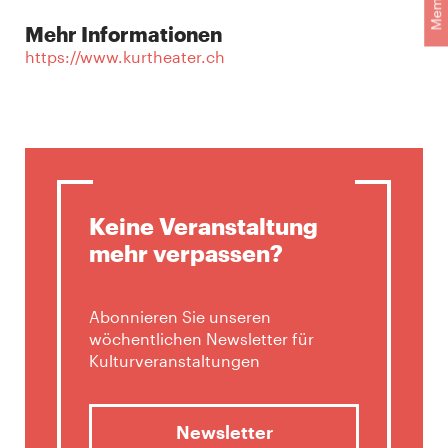
Mehr Informationen
https://www.kurtheater.ch
Keine Veranstaltung
mehr verpassen?
Abonnieren Sie unseren
wöchentlichen Newsletter für
Kulturveranstaltungen
Newsletter