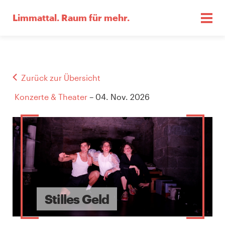
Limmattal.
Raum für mehr.
Zurück zur Übersicht
Konzerte & Theater
– 04. Nov. 2026
Stilles Geld