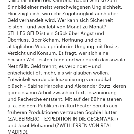
Millionär*innen des Kantons. Baden wird so zum
Sinnbild einer meist verschwiegenen Ungleichheit.
Hier zeigt sich, wie sehr Zugehörigkeit auch über
Geld verhandelt wird: Wer kann sich Sicherheit
leisten – und wer lebt von Monat zu Monat?
STILLES GELD ist ein Stück über Angst und
Überfluss, über Scham, Hoffnung und die
alltäglichen Widersprüche im Umgang mit Besitz,
Verzicht und Konsum. Es fragt, wer sich eine
bessere Welt leisten kann und wer durch das soziale
Netz fällt. Geld trennt, es verbindet – und
entscheidet oft mehr, als wir glauben wollen.
Entwickelt wurde die Inszenierung von radikal
plüsch – Sabine Harbeke und Alexander Stutz, deren
gemeinsame Arbeit zwischen Text, Inszenierung
und Recherche entsteht. Mit auf der Bühne stehen
u. a. die dem Publikum im Kurtheater bereits aus
früheren Produktionen vertrauten Sophie Hutter
(ZAUBERBERG – EXPEDITION IN DIE GEGENWART)
und Josef Mohamed (ZWEI HERREN VON REAL
MADRID).