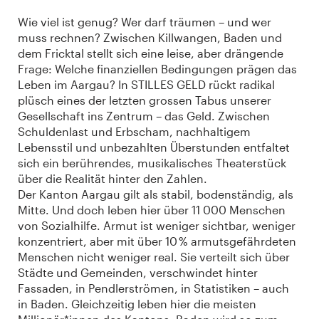
Wie viel ist genug? Wer darf träumen – und wer
muss rechnen? Zwischen Killwangen, Baden und
dem Fricktal stellt sich eine leise, aber drängende
Frage: Welche finanziellen Bedingungen prägen das
Leben im Aargau? In STILLES GELD rückt radikal
plüsch eines der letzten grossen Tabus unserer
Gesellschaft ins Zentrum – das Geld. Zwischen
Schuldenlast und Erbscham, nachhaltigem
Lebensstil und unbezahlten Überstunden entfaltet
sich ein berührendes, musikalisches Theaterstück
über die Realität hinter den Zahlen.
Der Kanton Aargau gilt als stabil, bodenständig, als
Mitte. Und doch leben hier über 11 000 Menschen
von Sozialhilfe. Armut ist weniger sichtbar, weniger
konzentriert, aber mit über 10 % armutsgefährdeten
Menschen nicht weniger real. Sie verteilt sich über
Städte und Gemeinden, verschwindet hinter
Fassaden, in Pendlerströmen, in Statistiken – auch
in Baden. Gleichzeitig leben hier die meisten