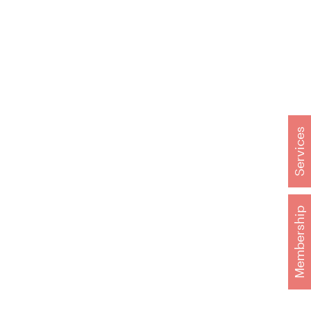
Services
Membership