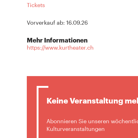
Tickets
Vorverkauf ab: 16.09.26
Mehr Informationen
https://www.kurtheater.ch
Keine Veranstaltung me
Abonnieren Sie unseren wöchentlic
Kulturveranstaltungen