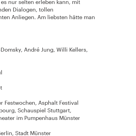
s nur selten erleben kann, mit
den Dialogen, tollen
ten Anliegen. Am liebsten hätte man
omsky, André Jung, Willi Kellers,
l
t
 Festwochen, Asphalt Festival
bourg, Schauspiel Stuttgart,
heater im Pumpenhaus Münster
rlin, Stadt Münster