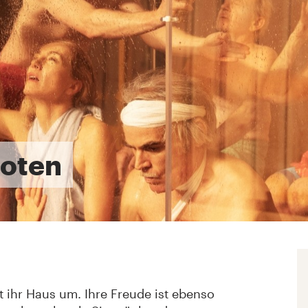
ioten
ut ihr Haus um. Ihre Freude ist ebenso