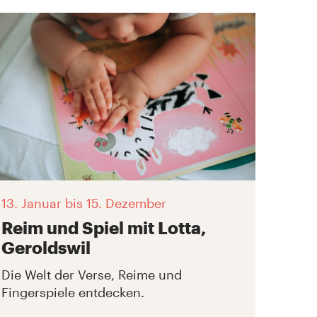
13. Januar
bis 15. Dezember
Reim und Spiel mit Lotta,
Geroldswil
Die Welt der Verse, Reime und
Fingerspiele entdecken.