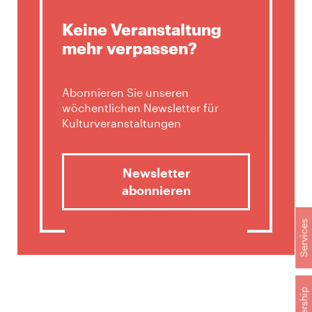
Keine Veranstaltung
mehr verpassen?
Abonnieren Sie unseren
wöchentlichen Newsletter für
Kulturveranstaltungen
Newsletter
abonnieren
Services