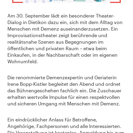
Am 30. September lädt ein besonderer Theater-
Dialog in Dietikon dazu ein, sich mit dem Alltag von
Menschen mit Demenz auseinanderzusetzen. Ein
Improvisationstheater zeigt berührende und
realitätsnahe Szenen aus Begegnungen im
öffentlichen und privaten Raum – etwa beim
Einkaufen, in der Nachbarschaft oder im eigenen
Wohnumfeld.
Die renommierte Demenzexpertin und Geriaterin
Irene Bopp-Kistler begleitet den Abend und ordnet
das Bühnengeschehen fachlich ein. Die Zuschauer
erhalten wertvolle Impulse für einen respektvollen
und sicheren Umgang mit Menschen mit Demenz.
Ein eindrücklicher Anlass für Betroffene,
Angehörige, Fachpersonen und alle Interessierten.
Die Veranstaltung ist kostenlos. Anmeldung bis zum