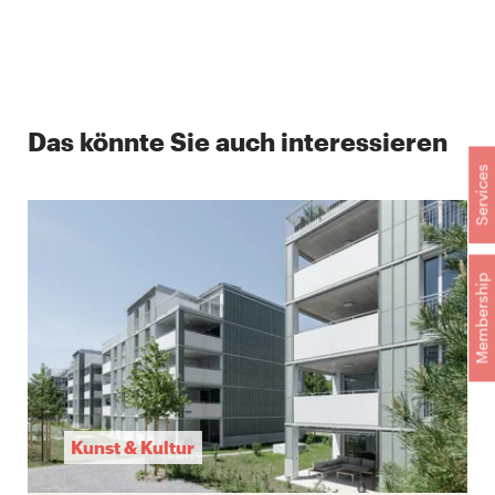
Das könnte Sie auch interessieren
Services
Membership
Kunst & Kultur