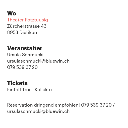
Wo
Theater Potztuusig
Zürcherstrasse 43
8953 Dietikon
Veranstalter
Ursula Schmucki
ursulaschmucki@bluewin.ch
079 539 37 20
Tickets
Eintritt frei – Kollekte
Reservation dringend empfohlen! 079 539 37 20 /
ursulaschmucki@bluewin.ch